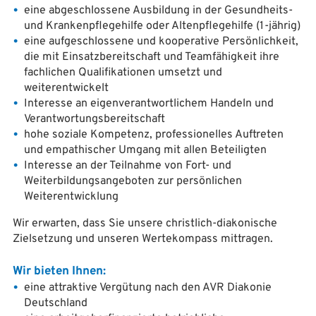
eine abgeschlossene Ausbildung in der Gesundheits-
und Krankenpflegehilfe oder Altenpflegehilfe (1-jährig)
eine aufgeschlossene und kooperative Persönlichkeit,
die mit Einsatzbereitschaft und Teamfähigkeit ihre
fachlichen Qualifikationen umsetzt und
weiterentwickelt
Interesse an eigenverantwortlichem Handeln und
Verantwortungsbereitschaft
hohe soziale Kompetenz, professionelles Auftreten
und empathischer Umgang mit allen Beteiligten
Interesse an der Teilnahme von Fort- und
Weiterbildungsangeboten zur persönlichen
Weiterentwicklung
Wir erwarten, dass Sie unsere christlich-diakonische
Zielsetzung und unseren Wertekompass mittragen.
Wir bieten Ihnen:
eine attraktive Vergütung nach den AVR Diakonie
Deutschland