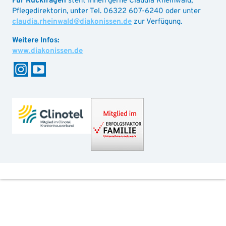
Für Rückfragen
steht Ihnen gerne Claudia Rheinwald,
Pflegedirektorin, unter Tel. 06322 607-6240 oder unter
claudia.rheinwald@diakonissen.de
zur Verfügung.
www.diakonissen.de