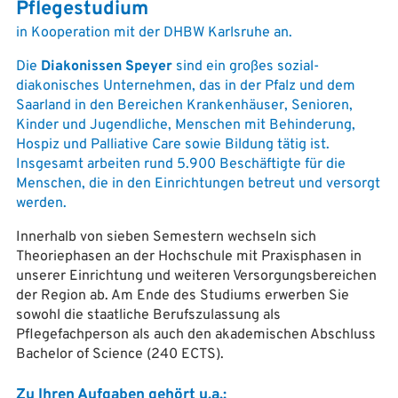
Pflegestudium
in Kooperation mit der DHBW Karlsruhe an.
Die
Diakonissen Speyer
sind ein großes sozial-
diakonisches Unternehmen, das in der Pfalz und dem
Saarland in den Bereichen Krankenhäuser, Senioren,
Kinder und Jugendliche, Menschen mit Behinderung,
Hospiz und Palliative Care sowie Bildung tätig ist.
Insgesamt arbeiten rund 5.900 Beschäftigte für die
Menschen, die in den Einrichtungen betreut und versorgt
werden.
Innerhalb von sieben Semestern wechseln sich
Theoriephasen an der Hochschule mit Praxisphasen in
unserer Einrichtung und weiteren Versorgungsbereichen
der Region ab. Am Ende des Studiums erwerben Sie
sowohl die staatliche Berufszulassung als
Pflegefachperson als auch den akademischen Abschluss
Bachelor of Science (240 ECTS).
Zu Ihren Aufgaben gehört u.a.: