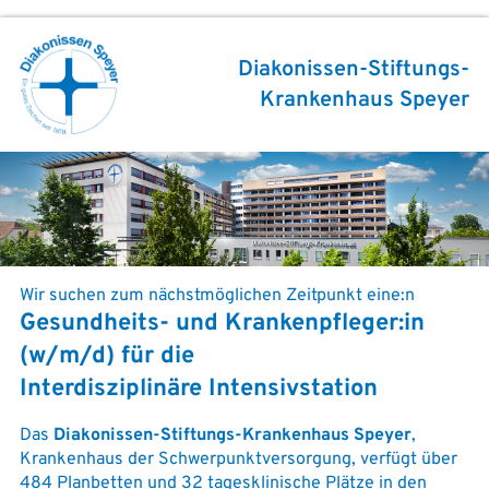
Diakonissen-Stiftungs-
Krankenhaus Speyer
Wir suchen zum nächstmöglichen Zeitpunkt eine:n
Gesundheits- und Krankenpfleger:in
(w/m/d) für die
Interdisziplinäre Intensivstation
Das
Diakonissen-Stiftungs-Krankenhaus Speyer
,
Krankenhaus der Schwerpunktversorgung, verfügt über
484 Planbetten und 32 tagesklinische Plätze in den