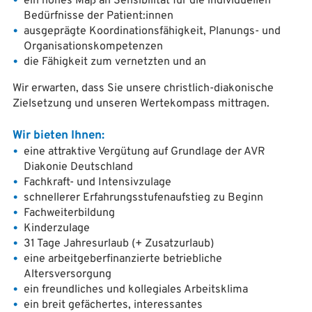
ein hohes Maß an Sensibilität für die individuellen
Bedürfnisse der Patient:innen
ausgeprägte Koordinationsfähigkeit, Planungs- und
Organisationskompetenzen
die Fähigkeit zum vernetzten und an
Wir erwarten, dass Sie unsere christlich-diakonische
Zielsetzung und unseren Wertekompass mittragen.
Wir bieten Ihnen:
eine attraktive Vergütung auf Grundlage der AVR
Diakonie Deutschland
Fachkraft- und Intensivzulage
schnellerer Erfahrungsstufenaufstieg zu Beginn
Fachweiterbildung
Kinderzulage
31 Tage Jahresurlaub (+ Zusatzurlaub)
eine arbeitgeberfinanzierte betriebliche
Altersversorgung
ein freundliches und kollegiales Arbeitsklima
ein breit gefächertes, interessantes