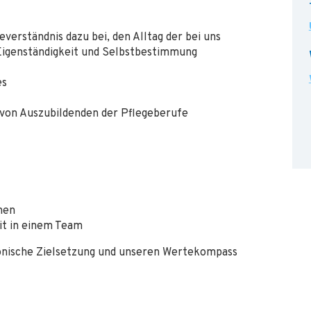
verständnis dazu bei, den Alltag der bei uns
Eigenständigkeit und Selbstbestimmung
es
 von Auszubildenden der Pflegeberufe
hen
it in einem Team
akonische Zielsetzung und unseren Wertekompass