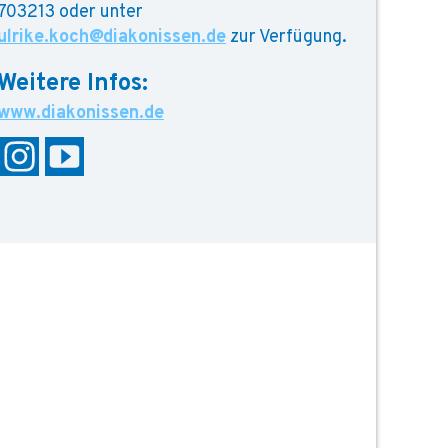
703213 oder unter
ulrike.koch@diakonissen.de
zur Verfügung.
www.diakonissen.de