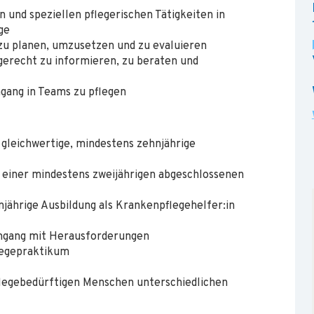
 und speziellen pflegerischen Tätigkeiten in
ge
zu planen, umzusetzen und zu evaluieren
sgerecht zu informieren, zu beraten und
gang in Teams zu pflegen
 gleichwertige, mindestens zehnjährige
einer mindestens zweijährigen abgeschlossenen
njährige Ausbildung als Krankenpflegehelfer:in
Umgang mit Herausforderungen
legepraktikum
flegebedürftigen Menschen unterschiedlichen