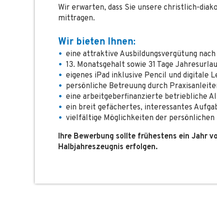
Wir erwarten, dass Sie unsere christlich-di
mittragen.
Wir bieten Ihnen:
eine attraktive Ausbildungsvergütung nac
13. Monatsgehalt sowie 31 Tage Jahresurla
eigenes iPad inklusive Pencil und digitale 
persönliche Betreuung durch Praxisanleite
eine arbeitgeberfinanzierte betriebliche A
ein breit gefächertes, interessantes Auf
vielfältige Möglichkeiten der persönliche
Ihre Bewerbung sollte frühestens ein Jahr v
Halbjahreszeugnis erfolgen.