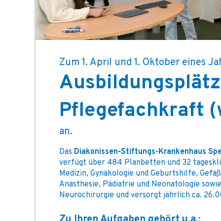
Zum 1. April und 1. Oktober eines Ja
Ausbildungsplätz
Pflegefachkraft 
an.
Das
Diakonissen-Stiftungs-Krankenhaus Sp
verfügt über 484 Planbetten und 32 tageskli
Medizin, Gynäkologie und Geburtshilfe, Gefäßc
Anästhesie, Pädiatrie und Neonatologie sowi
Neurochirurgie und versorgt jährlich ca. 26.
Zu Ihren Aufgaben gehört u.a.: