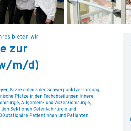
hres bieten wir
e zur
(w/m/d)
eyer
, Krankenhaus der Schwerpunktversorgung,
nische Plätze in den Fachabteilungen Innere
hirurgie, Allgemein- und Viszeralchirurgie,
e den Sektionen Gelenkchirurgie und
000 stationäre Patientinnen und Patienten.