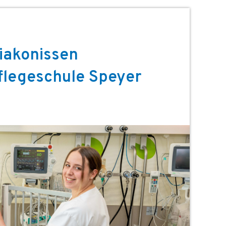
iakonissen
flegeschule Speyer