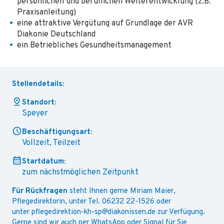
persönlichen und beruflichen Weiterentwicklung (z.B.
Praxisanleitung)
eine attraktive Vergütung auf Grundlage der AVR
Diakonie Deutschland
ein Betriebliches Gesundheitsmanagement
Stellendetails:
Standort:
Speyer
Beschäftigungsart:
Vollzeit, Teilzeit
Startdatum:
zum nächstmöglichen Zeitpunkt
Für Rückfragen
steht Ihnen gerne Miriam Maier,
Pflegedirektorin, unter Tel. 06232 22-1526 oder
unter pflegedirektion-kh-sp@diakonissen.de zur Verfügung.
Gerne sind wir auch per WhatsApp oder Signal für Sie