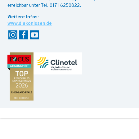
erreichbar unter Tel. 0171 6250822.
www.diakonissen.de