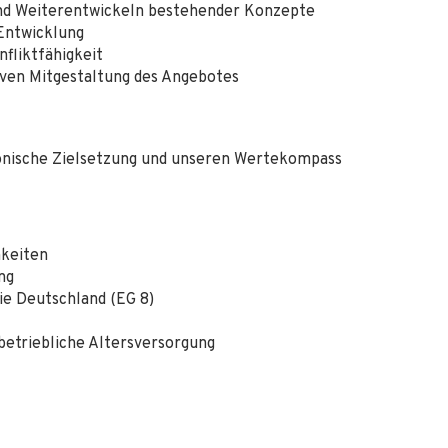
und Weiterentwickeln bestehender Konzepte
 Entwicklung
fliktfähigkeit
iven Mitgestaltung des Angebotes
akonische Zielsetzung und unseren Wertekompass
hkeiten
ng
ie Deutschland (EG 8)
betriebliche Altersversorgung