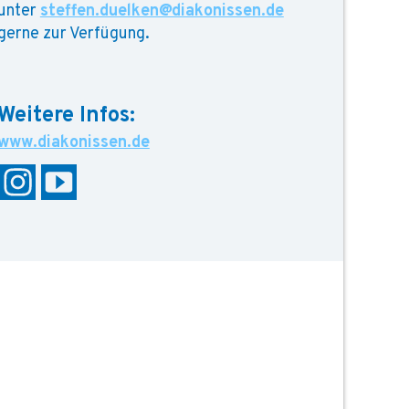
unter
steffen.duelken@diakonissen.de
gerne zur Verfügung.
www.diakonissen.de