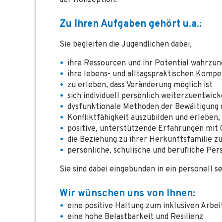
der Konzeption.
Zu Ihren Aufgaben gehört u.a.:
Sie begleiten die Jugendlichen dabei,
ihre Ressourcen und ihr Potential wahrz
ihre lebens- und alltagspraktischen Komp
zu erleben, dass Veränderung möglich ist
sich individuell persönlich weiterzuentwick
dysfunktionale Methoden der Bewältigung 
Konfliktfähigkeit auszubilden und erleben, 
positive, unterstützende Erfahrungen mit
die Beziehung zu ihrer Herkunftsfamilie zu 
persönliche, schulische und berufliche Pe
Sie sind dabei eingebunden in ein personell s
Wir wünschen uns von Ihnen:
eine positive Haltung zum inklusiven Arbei
eine hohe Belastbarkeit und Resilienz