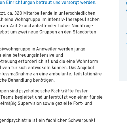
den Einrichtungen betreut und versorgt werden.
zzt. ca. 320 Mitarbeitende in unterschiedlichen
uch eine Wohngruppe im intensiv-therapeutischen
n an. Auf Grund anhaltender hoher Nachfrage
ngebot um zwei neue Gruppen an den Standorten
nsivwohngruppe in Annweiler werden junge
 eine betreuungsintensive und
etreuung erforderlich ist und die eine Wohnform
iven für sich entwickeln können. Das Angebot
nschlussmaßnahme an eine ambulante, teilstationäre
sche Behandlung benötigen.
pen sind psychologische Fachkräfte fester
Teams begleitet und unterstützt von einer für sie
elmäßig Supervision sowie gezielte Fort- und
gendpsychiatrie ist ein fachlicher Schwerpunkt