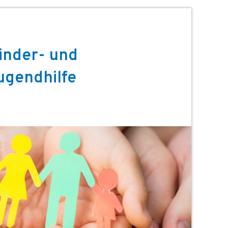
inder- und
ugendhilfe