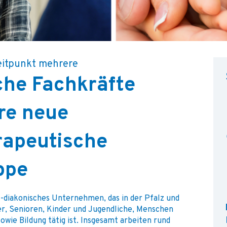
eitpunkt mehrere
che Fachkräfte
re neue
rapeutische
ppe
l-diakonisches Unternehmen, das in der Pfalz und
r, Senioren, Kinder und Jugendliche, Menschen
owie Bildung tätig ist. Insgesamt arbeiten rund