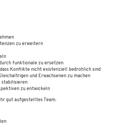
unehmen
etenzen zu erweitern
eln
durch funktionale zu ersetzen
dass Konflikte nicht existenziell bedrohlich sind
 Gleichaltrigen und Erwachsenen zu machen
stabilisieren
rspektiven zu entwickeln
ehr gut aufgestelltes Team.
ten