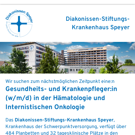
Diakonissen-Stiftungs-
Krankenhaus Speyer
Wir suchen zum nächstmöglichen Zeitpunkt eine:n
Gesundheits- und Krankenpfleger:in
(w/m/d) in der Hämatologie und
Internistischen Onkologie
Das
Diakonissen-Stiftungs-Krankenhaus Speyer
,
Krankenhaus der Schwerpunktversorgung, verfügt über
484 Planbetten und 32 tagesklinische Plätze in den