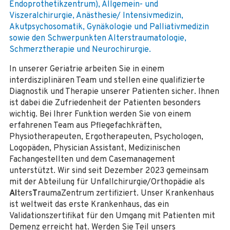
Endoprothetikzentrum), Allgemein- und
Viszeralchirurgie, Anästhesie/ Intensivmedizin,
Akutpsychosomatik, Gynäkologie und Palliativmedizin
sowie den Schwerpunkten Alterstraumatologie,
Schmerztherapie und Neurochirurgie.
In unserer Geriatrie arbeiten Sie in einem
interdisziplinären Team und stellen eine qualifizierte
Diagnostik und Therapie unserer Patienten sicher. Ihnen
ist dabei die Zufriedenheit der Patienten besonders
wichtig. Bei Ihrer Funktion werden Sie von einem
erfahrenen Team aus Pflegefachkräften,
Physiotherapeuten, Ergotherapeuten, Psychologen,
Logopäden, Physician Assistant, Medizinischen
Fachangestellten und dem Casemanagement
unterstützt. Wir sind seit Dezember 2023 gemeinsam
mit der Abteilung für Unfallchirurgie/Orthopädie als
Al
ters
T
raumaZentrum zertifiziert. Unser Krankenhaus
ist weltweit das erste Krankenhaus, das ein
Validationszertifikat für den Umgang mit Patienten mit
Demenz erreicht hat. Werden Sie Teil unsers